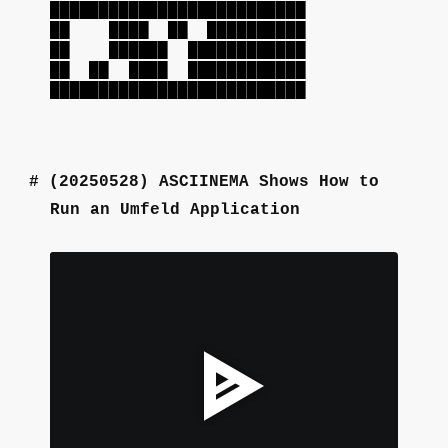
██████████████████████████
██ ████ ██ ██████████
██ ██████ ████████████
██ ██ ████ ████████████
██████████████████████████
(20250528)
ASCIINEMA Shows How to
Run an Umfeld Application